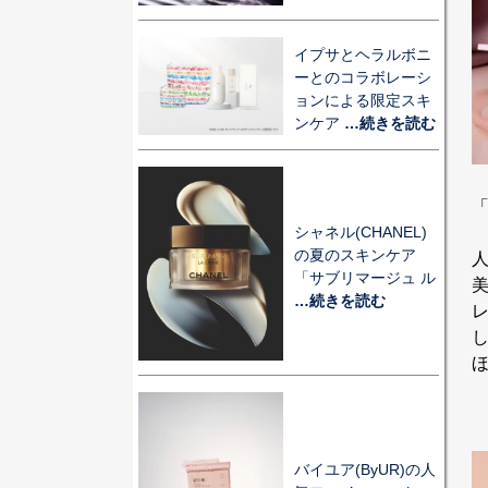
イプサとヘラルボニ
ーとのコラボレーシ
ョンによる限定スキ
ンケア
…続きを読む
「
シャネル(CHANEL)
の夏のスキンケア
「サブリマージュ ル
…続きを読む
バイユア(ByUR)の人