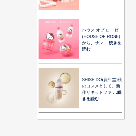
ハウス オブ ローゼ
(HOUSE OF ROSE)
から、サン
…続きを
読む
SHISEIDO(資生堂)秋
のコスメとして、新
作リキッドファ
…続
きを読む