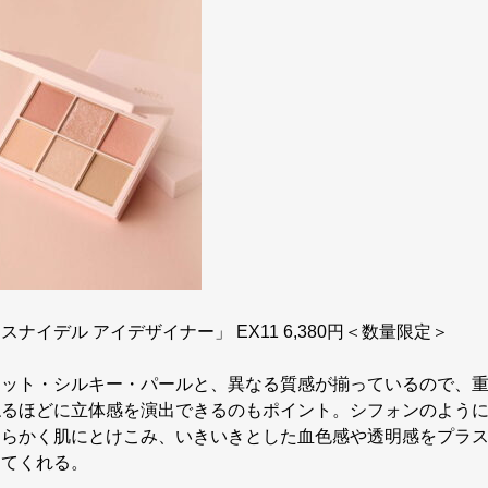
スナイデル アイデザイナー」 EX11 6,380円＜数量限定＞
マット・シルキー・パールと、異なる質感が揃っているので、
ねるほどに立体感を演出できるのもポイント。シフォンのよう
柔らかく肌にとけこみ、いきいきとした血色感や透明感をプラ
してくれる。