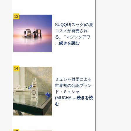
13
SUQQU(スック)の夏
コスメが発売され
る。 “マジックアワ
…続きを読む
14
ミュシャ財団による
世界初の公認ブラン
ド・ミュシャ
(MUCHA
…続きを読
む