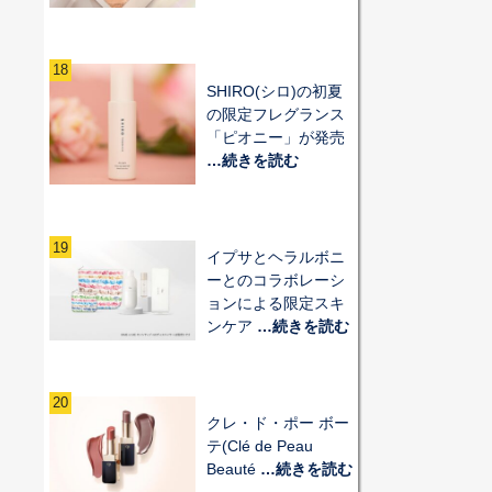
18
SHIRO(シロ)の初夏
の限定フレグランス
「ピオニー」が発売
…続きを読む
19
イプサとヘラルボニ
ーとのコラボレーシ
ョンによる限定スキ
ンケア
…続きを読む
20
クレ・ド・ポー ボー
テ(Clé de Peau
Beauté
…続きを読む