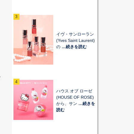
3
イヴ・サンローラン
(Yves Saint Laurent)
の
…続きを読む
、
パ
4
ハウス オブ ローゼ
(HOUSE OF ROSE)
から、サン
…続きを
読む