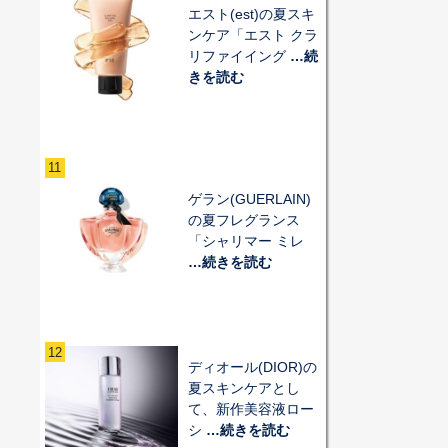
エスト(est)の夏スキ
ンケア「エスト クラ
リファイイング
…続
きを読む
11
ゲラン(GUERLAIN)
の夏フレグランス
「シャリマー ミレ
…続きを読む
12
ディオール(DIOR)の
夏スキンケアとし
て、新作美容液ロー
シ
…続きを読む