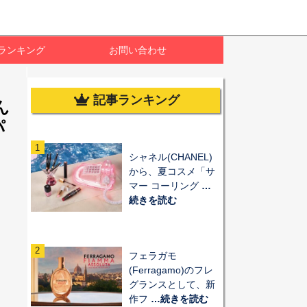
ランキング
お問い合わせ
記事ランキング
ん
パ
1
シャネル(CHANEL)
から、夏コスメ「サ
マー コーリング
…
続きを読む
2
フェラガモ
(Ferragamo)のフレ
グランスとして、新
作フ
…続きを読む