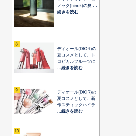
ノック(hinok)の夏
…
続きを読む
8
ディオール(DIOR)の
夏コスメとして、ト
ロピカルフルーツに
…続きを読む
9
ディオール(DIOR)の
夏コスメとして、新
作スティックハイラ
…続きを読む
10