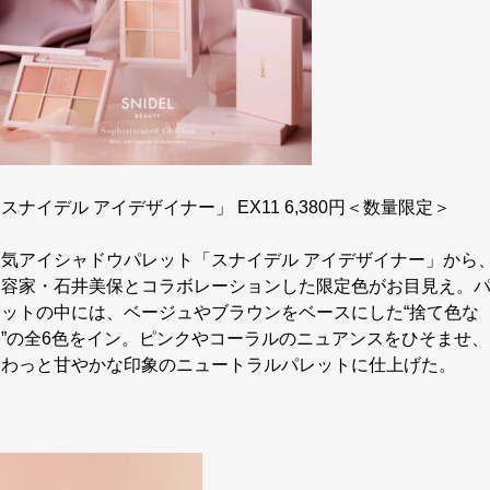
スナイデル アイデザイナー」 EX11 6,380円＜数量限定＞
人気アイシャドウパレット「スナイデル アイデザイナー」から
美容家・石井美保とコラボレーションした限定色がお目見え。
レットの中には、ベージュやブラウンをベースにした“捨て色な
し”の全6色をイン。ピンクやコーラルのニュアンスをひそませ、
ほわっと甘やかな印象のニュートラルパレットに仕上げた。