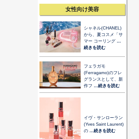
女性向け美容
シャネル(CHANEL)
から、夏コスメ「サ
マー コーリング
…
続きを読む
フェラガモ
(Ferragamo)のフレ
グランスとして、新
作フ
…続きを読む
イヴ・サンローラン
(Yves Saint Laurent)
の
…続きを読む