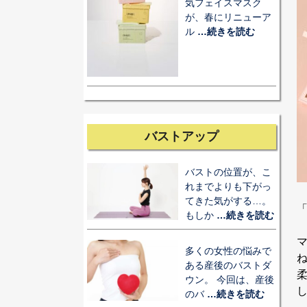
気フェイスマスク
が、春にリニューア
ル
…続きを読む
バストアップ
バストの位置が、こ
れまでよりも下がっ
てきた気がする…。
「
もしか
…続きを読む
多くの女性の悩みで
ある産後のバストダ
ウン。 今回は、産後
のバ
…続きを読む