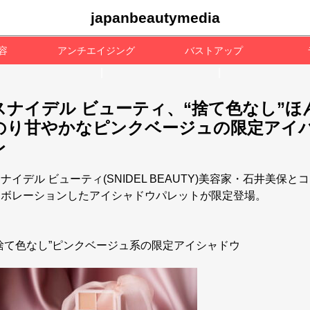
japanbeautymedia
容
アンチエイジング
バストアップ
スナイデル ビューティ、“捨て色なし”ほ
のり甘やかなピンクベージュの限定アイ
レ
ナイデル ビューティ(SNIDEL BEAUTY)美容家・石井美保とコ
ラボレーションしたアイシャドウパレットが限定登場。
“捨て色なし”ピンクベージュ系の限定アイシャドウ