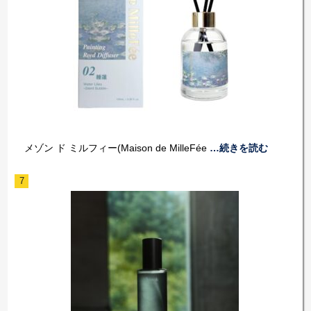
メゾン ド ミルフィー(Maison de MilleFée
…続きを読む
7