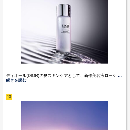
ディオール(DIOR)の夏スキンケアとして、新作美容液ローシ
…
続きを読む
13