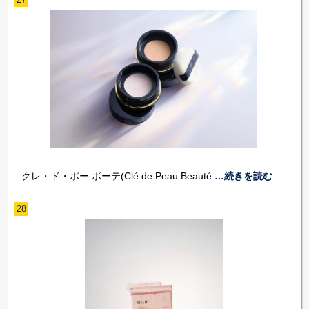
クレ・ド・ポー ボーテ(Clé de Peau Beauté
…続きを読む
28