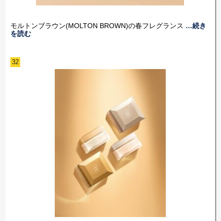
モルトンブラウン(MOLTON BROWN)の春フレグランス
…続き
を読む
32