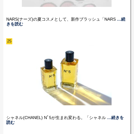
NARS(ナーズ)の夏コスメとして、新作ブラッシュ「NARS
…続
きを読む
25
シャネル(CHANEL) Nﾟ5が生まれ変わる。「シャネル
…続きを
読む