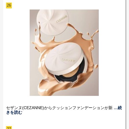
26
セザンヌ(CEZANNE)からクッションファンデーションが新
…続
きを読む
27