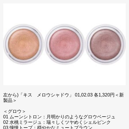
左から)「キス メロウシャドウ」 01,02.03 各1,320円＜新
製品＞
＜グロウ＞
01 ムーンシトロン：月明かりのようなグロウベージュ
02 水桃ミラージュ：瑞々しくツヤめくシェルピンク
03 憧憬トープ：穏やかなミュートブラウン