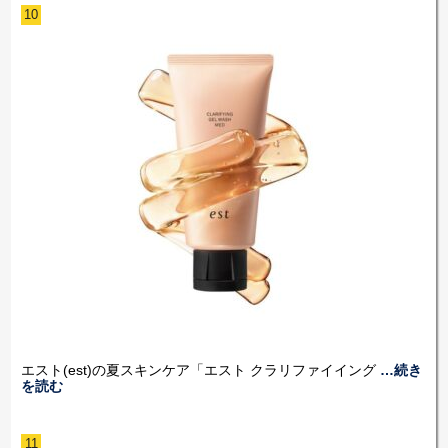
10
エスト(est)の夏スキンケア「エスト クラリファイイング
…続き
を読む
11