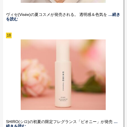
ヴィセ(Visée)の夏コスメが発売される。 透明感＆色気を
…続き
を読む
18
SHIRO(シロ)の初夏の限定フレグランス「ピオニー」が発売
…
続きを読む