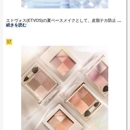
エトヴォス(ETVOS)の夏ベースメイクとして、皮脂テカ防止
…
続きを読む
17