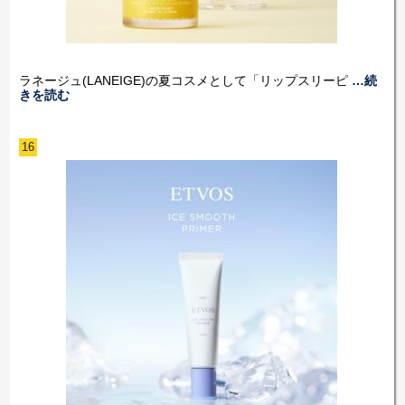
ラネージュ(LANEIGE)の夏コスメとして「リップスリーピ
…続
きを読む
16