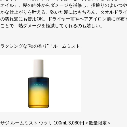
アオイル」。髪の内外からダメージを補修し、指通りのよいつ
やかな仕上がりを叶える。乾いた髪にはもちろん、タオルドラ
後の濡れ髪にも使用OK。ドライヤー前やヘアアイロン前に塗布
ることで、熱ダメージを軽減してくれるのも嬉しい。
リラクシングな“秋の香り”「ルームミスト」
サジ ルームミスト ウツリ 100mL 3,080円＜数量限定＞