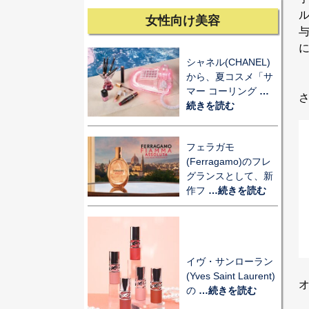
女性向け美容
シャネル(CHANEL)
から、夏コスメ「サ
マー コーリング
…
続きを読む
フェラガモ
(Ferragamo)のフレ
グランスとして、新
作フ
…続きを読む
イヴ・サンローラン
(Yves Saint Laurent)
オ
の
…続きを読む