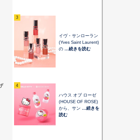
3
イヴ・サンローラン
(Yves Saint Laurent)
ツ
の
…続きを読む
ザ
4
ア
ハウス オブ ローゼ
(HOUSE OF ROSE)
から、サン
…続きを
読む