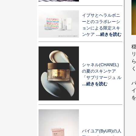
イプサとヘラルボニ
ーとのコラボレーシ
ョンによる限定スキ
ンケア
…続きを読む
シャネル(CHANEL)
の夏のスキンケア
「サブリマージュ ル
…続きを読む
バイユア(ByUR)の人