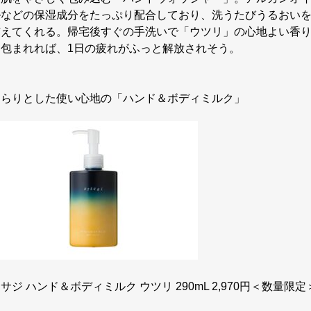
ルなどの保湿成分をたっぷり配合しており、洗うたびうるおい
与えてくれる。帰宅後すぐの手洗いで「ウツリ」の心地よい香
に包まれれば、1日の疲れがふっと解放されそう。
さらりとした使い心地の「ハンド＆ボディミルク」
サジ ハンド＆ボディミルク ウツリ 290mL 2,970円＜数量限定