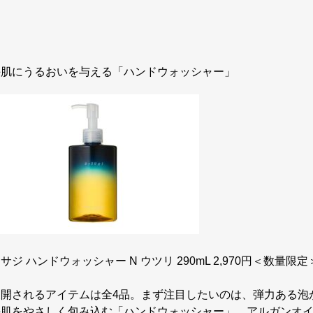
手肌にうるおいを与える「ハンドウォッシャー」
サジ ハンドウォッシャー N ウツリ 290mL 2,970円＜数量限定
展開されるアイテムは全4品。まず注目したいのは、弾力ある泡
手肌をやさしく包み込む「ハンドウォッシャー」。アルガンオ