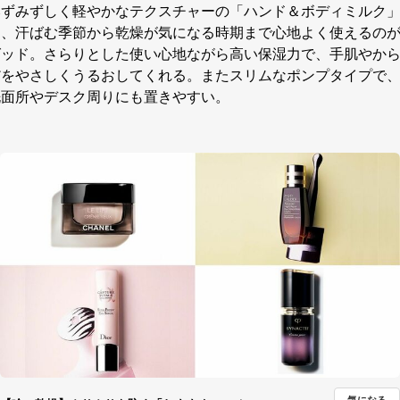
みずみずしく軽やかなテクスチャーの「ハンド＆ボディミルク
は、汗ばむ季節から乾燥が気になる時期まで心地よく使えるの
グッド。さらりとした使い心地ながら高い保湿力で、手肌やか
だをやさしくうるおしてくれる。またスリムなポンプタイプで
洗面所やデスク周りにも置きやすい。
気になる