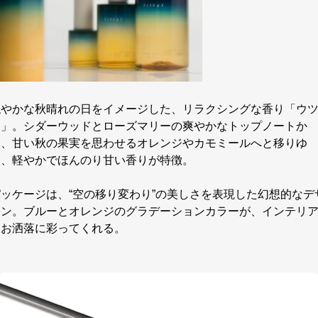
穏やかな秋晴れの日をイメージした、リラクシングな香り「ウ
リ」。シダーウッドとローズマリーの爽やかなトップノートか
ら、甘い秋の果実を思わせるオレンジやカモミールへと移りゆ
く、軽やかでほんのり甘い香りが特徴。
パッケージは、“空の移り変わり”の美しさを表現した幻想的なデ
イン。ブルーとオレンジのグラデーションカラーが、インテリ
をお洒落に彩ってくれる。