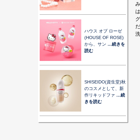
ハウス オブ ローゼ
(HOUSE OF ROSE)
から、サン
…続きを
読む
SHISEIDO(資生堂)秋
のコスメとして、新
作リキッドファ
…続
きを読む