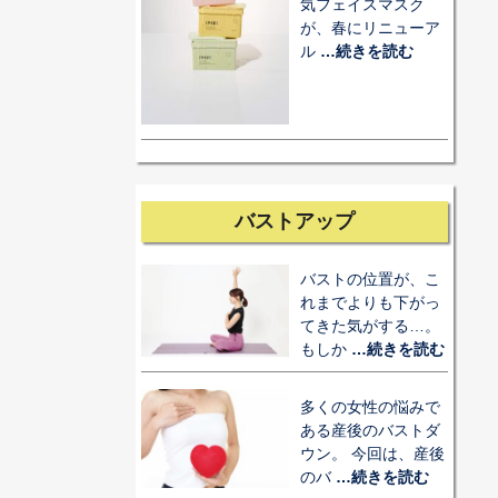
気フェイスマスク
が、春にリニューア
ル
…続きを読む
バストアップ
バストの位置が、こ
れまでよりも下がっ
てきた気がする…。
もしか
…続きを読む
多くの女性の悩みで
ある産後のバストダ
ウン。 今回は、産後
のバ
…続きを読む