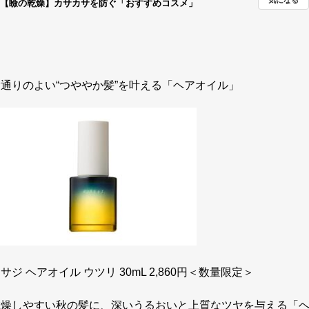
【瞼の乾燥】カサカサを防ぐ「おすすめコスメ」
指通りのよい“つややか髪”を叶える「ヘアオイル」
サジ ヘアオイル ウツリ 30mL 2,860円＜数量限定＞
乾燥しやすい秋の髪に、深いうるおいと上質なツヤを与える「