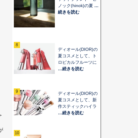
ノック(hinok)の夏
…
続きを読む
8
ディオール(DIOR)の
夏コスメとして、ト
ロピカルフルーツに
…続きを読む
9
ディオール(DIOR)の
夏コスメとして、新
作スティックハイラ
…続きを読む
＞
が
10
イ