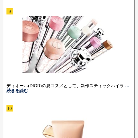
9
ディオール(DIOR)の夏コスメとして、新作スティックハイラ
…
続きを読む
10