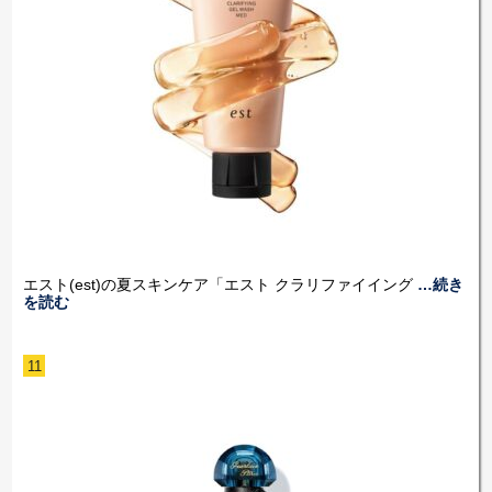
エスト(est)の夏スキンケア「エスト クラリファイイング
…続き
を読む
11