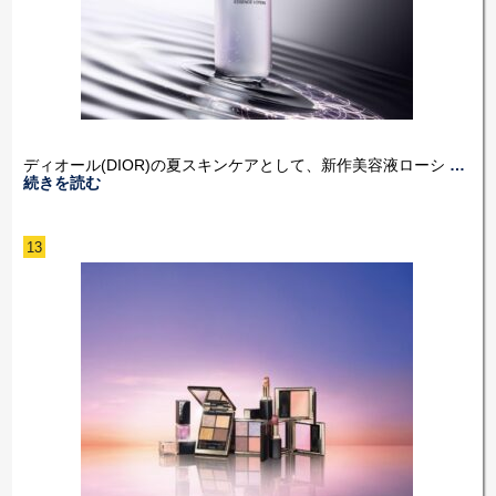
ディオール(DIOR)の夏スキンケアとして、新作美容液ローシ
…
続きを読む
13