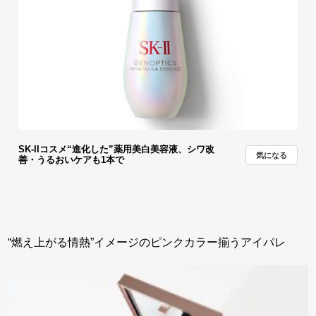
SK-IIコスメ“進化した”薬用美白美容液、シワ改
気になる
善・うるおいケアも1本で
“燃え上がる情熱”イメージのピンクカラー揃うアイパレ