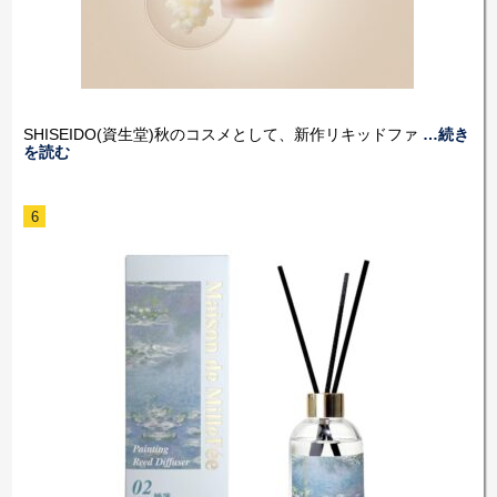
SHISEIDO(資生堂)秋のコスメとして、新作リキッドファ
…続き
を読む
6