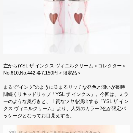
左から)YSL ザ インクス ヴィニルクリーム＜コレクター＞
No.610,No.442 各7,150円＜限定品＞
まるで“インク”のように染まるリッチな発色と潤いが長時
間続くリキッドリップ「YSL ザ インクス」。今回は、ミラ
ーのような奥行きと、上質なツヤを演出する「YSL ザ イン
クス ヴィニルクリーム」より、人気のカラー2色が限定パ
ッケージとなってお目見えする。