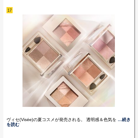
17
ヴィセ(Visée)の夏コスメが発売される。 透明感＆色気を
…続き
を読む