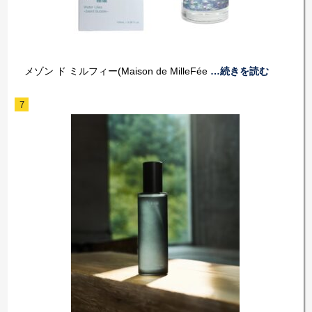
メゾン ド ミルフィー(Maison de MilleFée
…続きを読む
7