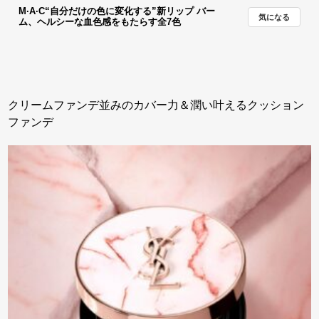
M·A·C“自分だけの色に変化する”新リップ バー
気になる
ム、ヘルシーな血色感をもたらす全7色
クリームファンデ並みのカバー力＆潤い叶えるクッション
ファンデ