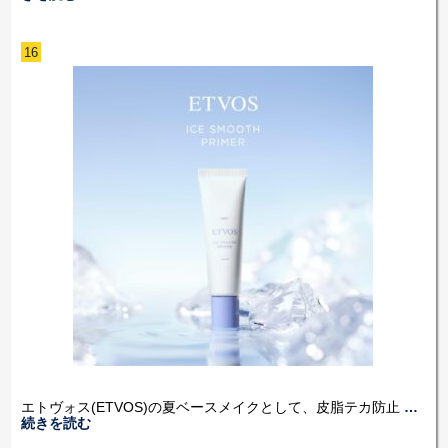
16
エトヴォス(ETVOS)の夏ベースメイクとして、皮脂テカ防止
…
続きを読む