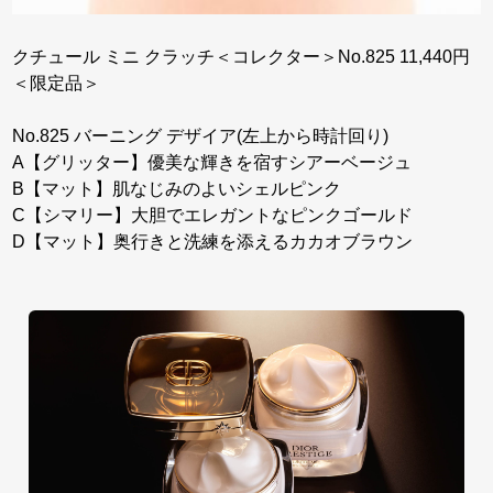
クチュール ミニ クラッチ＜コレクター＞No.825 11,440円
＜限定品＞
No.825 バーニング デザイア(左上から時計回り)
A【グリッター】優美な輝きを宿すシアーベージュ
B【マット】肌なじみのよいシェルピンク
C【シマリー】大胆でエレガントなピンクゴールド
D【マット】奥行きと洗練を添えるカカオブラウン