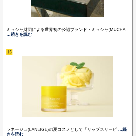
ミュシャ財団による世界初の公認ブランド・ミュシャ(MUCHA
…続きを読む
15
ラネージュ(LANEIGE)の夏コスメとして「リップスリーピ
…続
きを読む