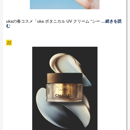
ukaの春コスメ「uka ボタニカル UV クリーム “シー
…続きを読
む
22