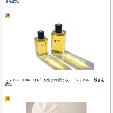
きを読む
25
シャネル(CHANEL) Nﾟ5が生まれ変わる。「シャネル
…続きを
読む
26