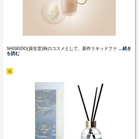
SHISEIDO(資生堂)秋のコスメとして、新作リキッドファ
…続き
を読む
6