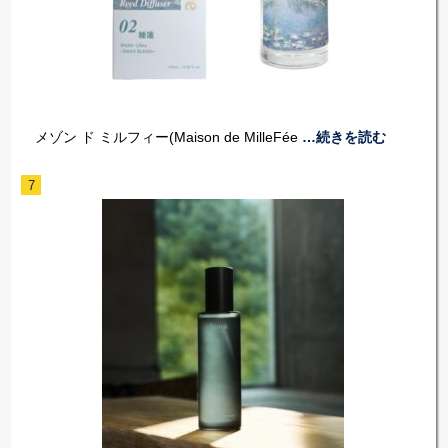
メゾン ド ミルフィー(Maison de MilleFée
…続きを読む
7