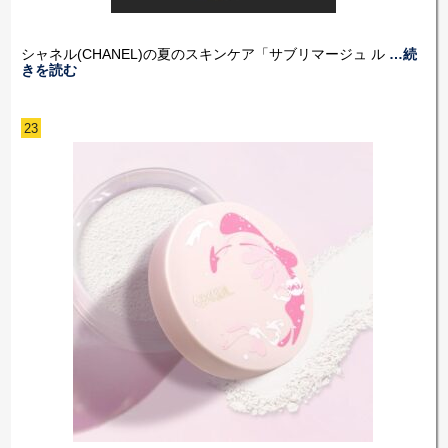
シャネル(CHANEL)の夏のスキンケア「サブリマージュ ル
…続
きを読む
23