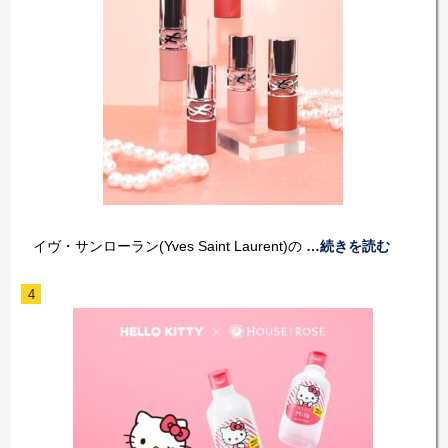
イヴ・サンローラン(Yves Saint Laurent)の
…続きを読む
4