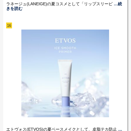
ラネージュ(LANEIGE)の夏コスメとして「リップスリーピ
…続
きを読む
16
エトヴォス(ETVOS)の夏ベースメイクとして、皮脂テカ防止
…