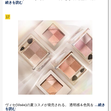
続きを読む
17
ヴィセ(Visée)の夏コスメが発売される。 透明感＆色気を
…続き
を読む