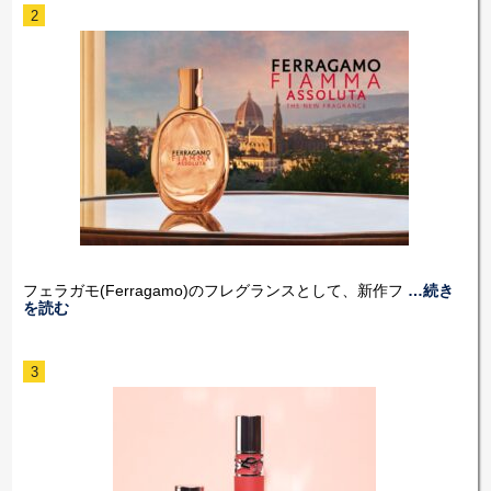
2
フェラガモ(Ferragamo)のフレグランスとして、新作フ
…続き
を読む
3