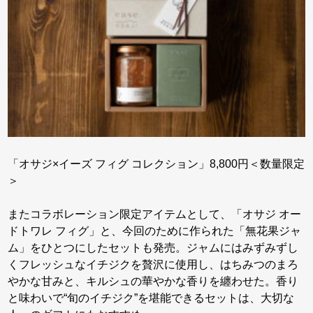
「オサジ×イーズ フィグ コレクション」8,800円＜数量限定
＞
またコラボレーション限定アイテムとして、「オサジ オー
ドトワレ フィグ」と、今回のために作られた「無花果ジャ
ム」をひとつにしたセットも発売。ジャムにはみずみずし
くフレッシュなイチジクを贅沢に使用し、はちみつのまろ
やかな甘みと、キルシュの華やかな香りを纏わせた。香り
と味わいで“旬のイチジク”を堪能できるセットは、大切な