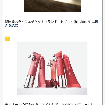
韓国発のライフエチケットブランド・ヒノック(hinok)の夏
…続
きを読む
8
ディオール(DIOR)の夏コスメとして、トロピカルフルーツに
…