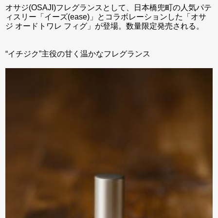
オサジ(OSAJI)フレグランスとして、日本橋兜町の人気パテ
ィスリー「イーズ(ease)」とコラボレーションした「オサ
ジ オードトワレ フィグ」が登場。数量限定発売される。
“イチジク”主役の甘く温かなフレグランス