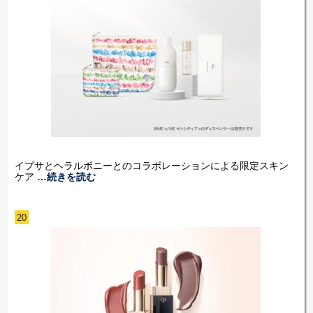
イプサとヘラルボニーとのコラボレーションによる限定スキン
ケア
…続きを読む
20