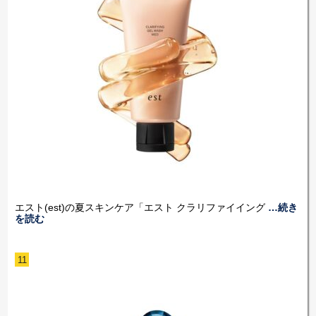
エスト(est)の夏スキンケア「エスト クラリファイイング
…続き
を読む
11