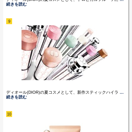
続きを読む
9
ディオール(DIOR)の夏コスメとして、新作スティックハイラ
…
続きを読む
10